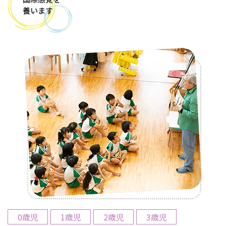
養います
0歳児
1歳児
2歳児
3歳児