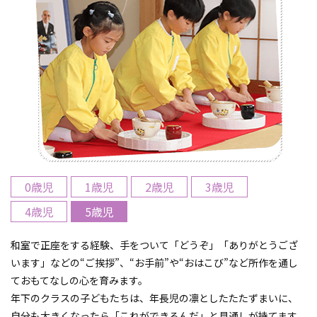
0歳児
1歳児
2歳児
3歳児
4歳児
5歳児
和室で正座をする経験、手をついて「どうぞ」「ありがとうござ
います」などの“ご挨拶”、“お手前”や“おはこび”など所作を通し
ておもてなしの心を育みます。
年下のクラスの子どもたちは、年長児の凛としたたたずまいに、
自分も大きくなったら「これができるんだ」と見通しが持てます。