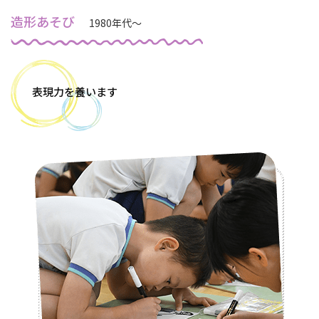
造形あそび
1980年代～
表現力を養います