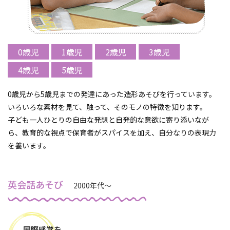
0歳児
1歳児
2歳児
3歳児
4歳児
5歳児
0歳児から5歳児までの発達にあった造形あそびを行っています。
いろいろな素材を見て、触って、そのモノの特徴を知ります。
子ども一人ひとりの自由な発想と自発的な意欲に寄り添いなが
ら、教育的な視点で保育者がスパイスを加え、自分なりの表現力
を養います。
英会話あそび
2000年代～
国際感覚を