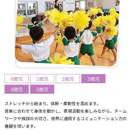
0歳児
1歳児
2歳児
3歳児
4歳児
5歳児
ストレッチから始まり、体幹・柔軟性を高めます。
音楽に合わせて身体を動かし、表現活動を楽しみながら、チーム
ワークや挨拶の大切さ、世界に通用するコミュニケーション力の
基礎を培います。