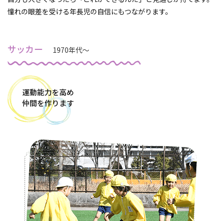
憧れの眼差を受ける年長児の自信にもつながります。
サッカー
1970年代～
運動能力を高め
仲間を作ります